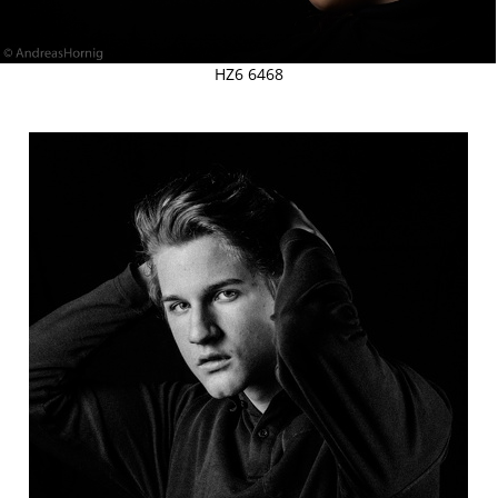
HZ6 6468