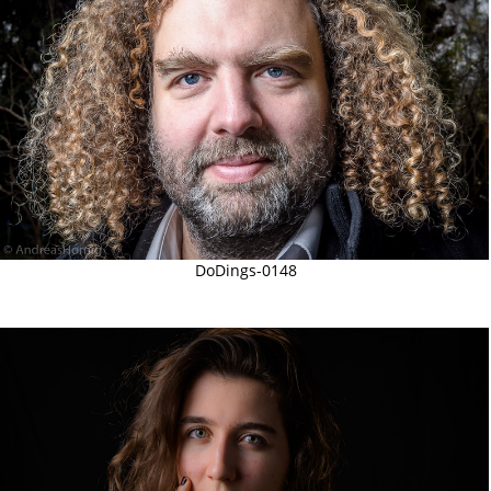
DoDings-0148