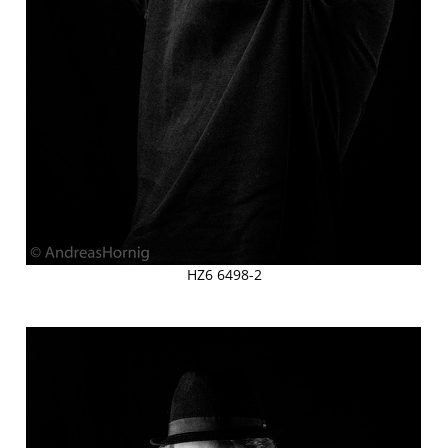
HZ6 6498-2