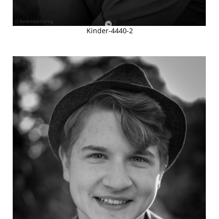
Kinder-4440-2