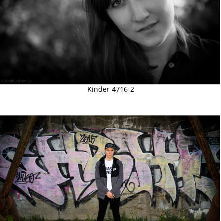
Kinder-4716-2