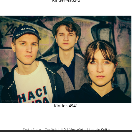
Kinder-4932-2
Kinder-4941
Erste Seite |
Zurück |
1
2
|
Vorwärts
|
Letzte Seite