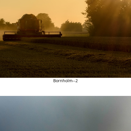
Bornholm--2