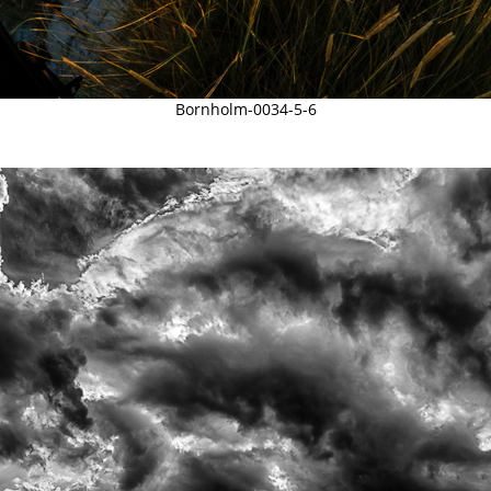
Bornholm-0034-5-6