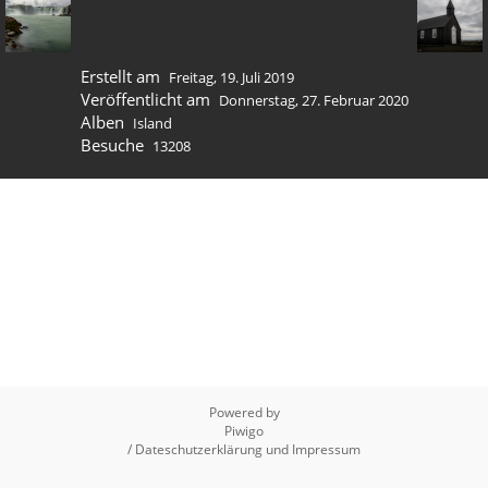
Erstellt am
Freitag, 19. Juli 2019
Veröffentlicht am
Donnerstag, 27. Februar 2020
Alben
Island
Besuche
13208
Powered by
Piwigo
/ Dateschutzerklärung und Impressum