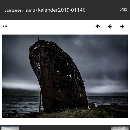
kalender2019-01146
5/35
Startseite
/
Island
/