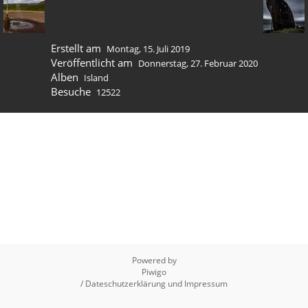
Erstellt am
Montag, 15. Juli 2019
Veröffentlicht am
Donnerstag, 27. Februar 2020
Alben
Island
Besuche
12522
Powered by
Piwigo
/ Dateschutzerklärung und Impressum